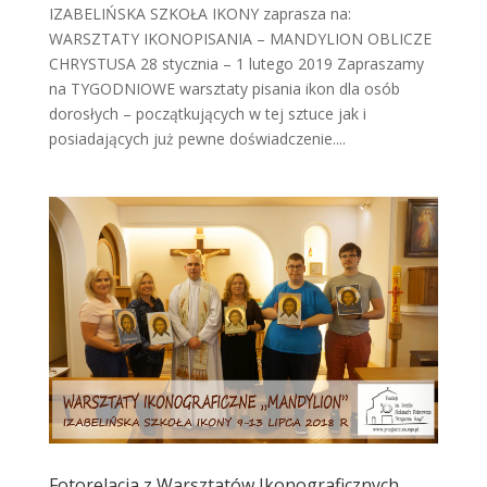
IZABELIŃSKA SZKOŁA IKONY zaprasza na:
WARSZTATY IKONOPISANIA – MANDYLION OBLICZE
CHRYSTUSA 28 stycznia – 1 lutego 2019 Zapraszamy
na TYGODNIOWE warsztaty pisania ikon dla osób
dorosłych – początkujących w tej sztuce jak i
posiadających już pewne doświadczenie....
Fotorelacja z Warsztatów Ikonograficznych