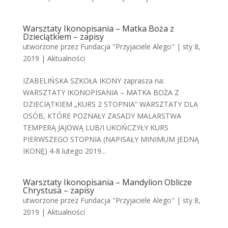
Warsztaty Ikonopisania – Matka Boża z
Dzieciątkiem – zapisy
utworzone przez
Fundacja "Przyjaciele Alego"
|
sty 8,
2019
|
Aktualności
IZABELIŃSKA SZKOŁA IKONY zaprasza na:
WARSZTATY IKONOPISANIA – MATKA BOŻA Z
DZIECIĄTKIEM „KURS 2 STOPNIA” WARSZTATY DLA
OSÓB, KTÓRE POZNAŁY ZASADY MALARSTWA
TEMPERĄ JAJOWĄ LUB/I UKOŃCZYŁY KURS
PIERWSZEGO STOPNIA (NAPISAŁY MINIMUM JEDNĄ
IKONĘ) 4-8 lutego 2019...
Warsztaty Ikonopisania – Mandylion Oblicze
Chrystusa – zapisy
utworzone przez
Fundacja "Przyjaciele Alego"
|
sty 8,
2019
|
Aktualności