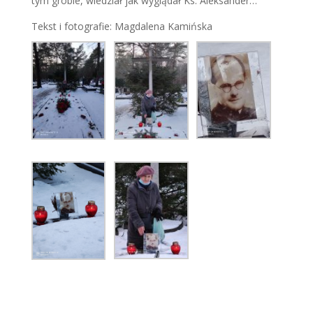
tym grobie, wiedział jak wyglądał Ks. Aleksander…
Tekst i fotografie: Magdalena Kamińska