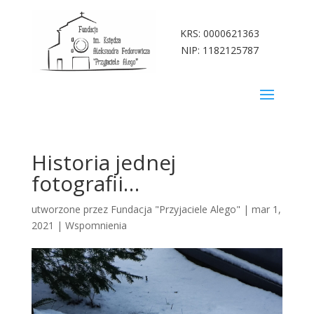
KRS: 0000621363
NIP: 1182125787
Historia jednej
fotografii…
utworzone przez
Fundacja "Przyjaciele Alego"
|
mar 1,
2021
|
Wspomnienia